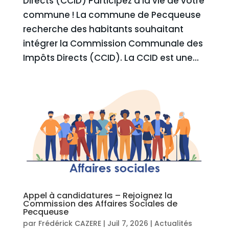
Directs (CCID) Participez à la vie de votre
commune ! La commune de Pecqueuse
recherche des habitants souhaitant
intégrer la Commission Communale des
Impôts Directs (CCID). La CCID est une...
Appel à candidatures – Rejoignez la
Commission des Affaires Sociales de
Pecqueuse
par
Frédérick CAZERE
|
Juil 7, 2026
|
Actualités