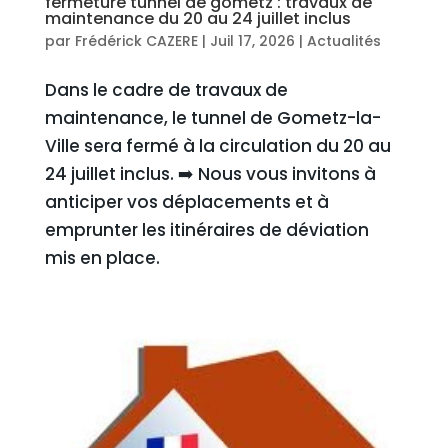
fermeture tunnel de gometz : travaux de
maintenance du 20 au 24 juillet inclus
par
Frédérick CAZERE
|
Juil 17, 2026
|
Actualités
Dans le cadre de travaux de
maintenance, le tunnel de Gometz-la-
Ville sera fermé à la circulation du 20 au
24 juillet inclus. ➡️ Nous vous invitons à
anticiper vos déplacements et à
emprunter les itinéraires de déviation
mis en place.