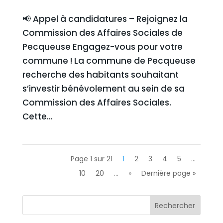
📢 Appel à candidatures – Rejoignez la
Commission des Affaires Sociales de
Pecqueuse Engagez-vous pour votre
commune ! La commune de Pecqueuse
recherche des habitants souhaitant
s’investir bénévolement au sein de sa
Commission des Affaires Sociales.
Cette...
Page 1 sur 21
1
2
3
4
5
…
10
20
…
»
Dernière page »
Rechercher