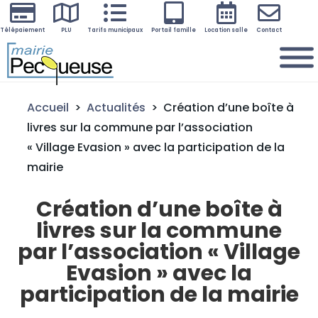






Télépaiement
PLU
Tarifs municipaux
Portail famille
Location salle
Contact
Accueil
>
Actualités
>
Création d’une boîte à
livres sur la commune par l’association
« Village Evasion » avec la participation de la
mairie
Création d’une boîte à
livres sur la commune
par l’association « Village
Evasion » avec la
participation de la mairie