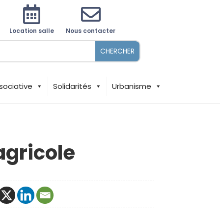


Location salle
Nous contacter
sociative
Solidarités
Urbanisme
agricole