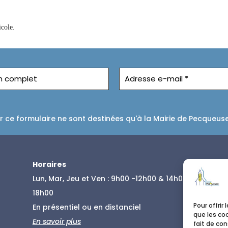
icole.
 ce formulaire ne sont destinées qu'à la Mairie de Pecqueus
Horaires
Lun, Mar, Jeu et Ven : 9h00 -12h00 & 14h00-
18h00
Pour offrir
En présentiel ou en distanciel
que les co
En savoir plus
fait de co