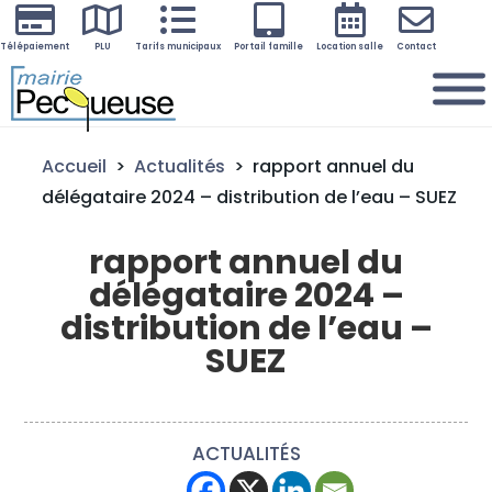






Télépaiement
PLU
Tarifs municipaux
Portail famille
Location salle
Contact
Accueil
>
Actualités
>
rapport annuel du
délégataire 2024 – distribution de l’eau – SUEZ
rapport annuel du
délégataire 2024 –
distribution de l’eau –
SUEZ
ACTUALITÉS