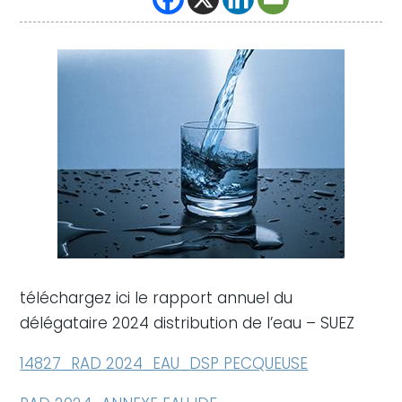
téléchargez ici le rapport annuel du
délégataire 2024 distribution de l’eau – SUEZ
14827_RAD 2024_EAU_DSP PECQUEUSE